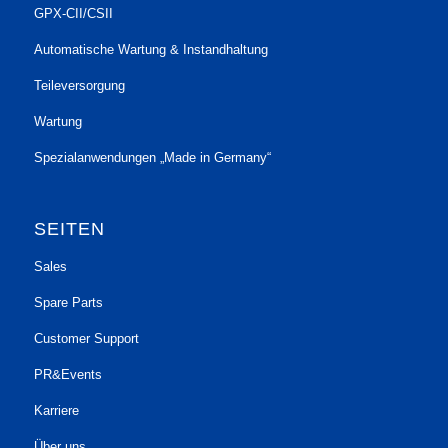
GPX-CII/CSII
Automatische Wartung & Instandhaltung
Teileversorgung
Wartung
Spezialanwendungen „Made in Germany“
SEITEN
Sales
Spare Parts
Customer Support
PR&Events
Karriere
Über uns