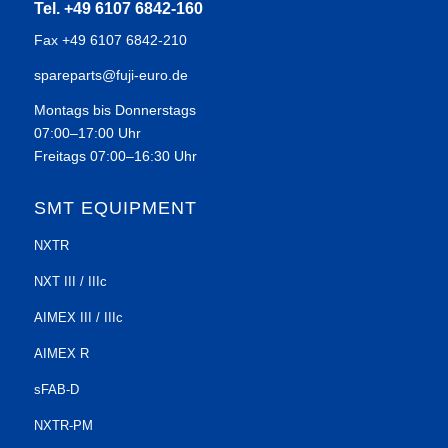
Tel. +49 6107 6842-160
Fax +49 6107 6842-210
spareparts@fuji-euro.de
Montags bis Donnerstags
07:00–17:00 Uhr
Freitags 07:00–16:30 Uhr
SMT EQUIPMENT
NXTR
NXT III / IIIc
AIMEX III / IIIc
AIMEX R
sFAB-D
NXTR-PM