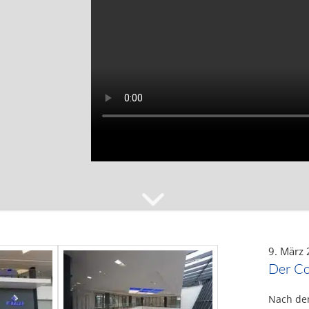
9. März
Der Co
Nach dem