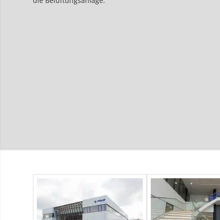
die Belüftungsanlage.