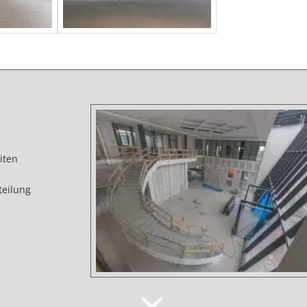
iten
teilung