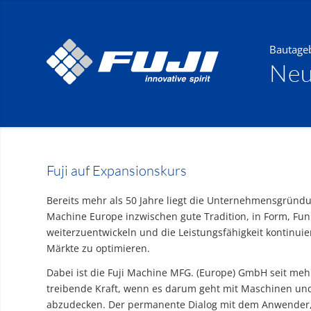
Bautage
Neu
Fuji auf Expansionskurs
Bereits mehr als 50 Jahre liegt die Unternehmensgründun
Machine Europe inzwischen gute Tradition, in Form, Fun
weiterzuentwickeln und die Leistungsfähigkeit kontinui
Märkte zu optimieren.
Dabei ist die Fuji Machine MFG. (Europe) GmbH seit meh
treibende Kraft, wenn es darum geht mit Maschinen un
abzudecken. Der permanente Dialog mit dem Anwender, 