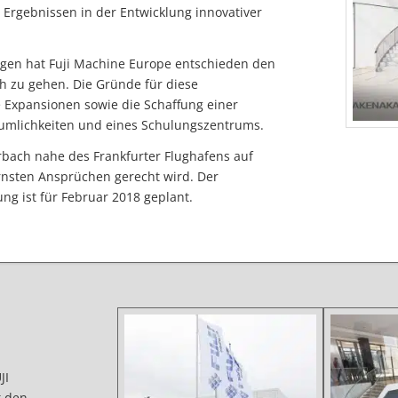
n Ergebnissen in der Entwicklung innovativer
ngen hat Fuji Machine Europe entschieden den
h zu gehen. Die Gründe für diese
 Expansionen sowie die Schaffung einer
mlichkeiten und eines Schulungszentrums.
rbach nahe des Frankfurter Flughafens auf
rnsten Ansprüchen gerecht wird. Der
ung ist für Februar 2018 geplant.
JI
t den