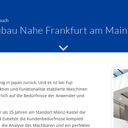
buch
bau Nahe Frankfurt am Main
g in Japan zurück. Und es ist bei Fuji
ktion und Funktionalität etablierte Maschinen
erlich auf die Bedürfnisse der Anwender und
r als 25 Jahren am Standort Mainz-Kastel die
d Zubehör die Kundenbedürfnisse komplett
die Analyse des Machbaren und ein perfektes