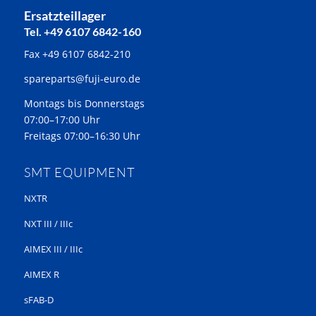
Ersatzteillager
Tel. +49 6107 6842-160
Fax +49 6107 6842-210
spareparts@fuji-euro.de
Montags bis Donnerstags
07:00–17:00 Uhr
Freitags 07:00–16:30 Uhr
SMT EQUIPMENT
NXTR
NXT III / IIIc
AIMEX III / IIIc
AIMEX R
sFAB-D