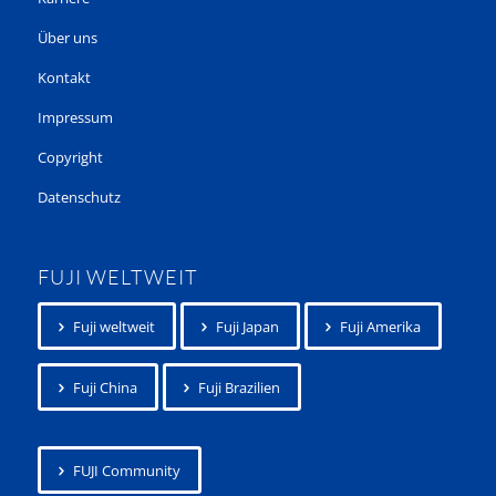
Über uns
Kontakt
Impressum
Copyright
Datenschutz
FUJI WELTWEIT
Fuji weltweit
Fuji Japan
Fuji Amerika
Fuji China
Fuji Brazilien
FUJI Community