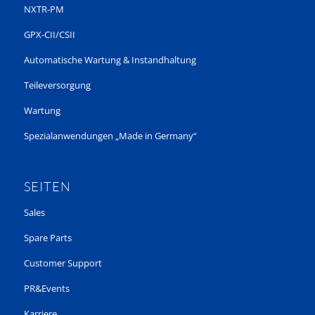
NXTR-PM
GPX-CII/CSII
Automatische Wartung & Instandhaltung
Teileversorgung
Wartung
Spezialanwendungen „Made in Germany“
SEITEN
Sales
Spare Parts
Customer Support
PR&Events
Karriere