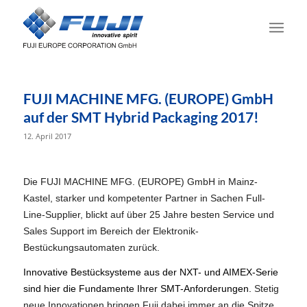
FUJI MACHINE MFG. (EUROPE) GmbH
auf der SMT Hybrid Packaging 2017!
12. April 2017
Die FUJI MACHINE MFG. (EUROPE) GmbH in Mainz-
Kastel, starker und kompetenter Partner in Sachen Full-
Line-Supplier, blickt auf über 25 Jahre besten Service und
Sales Support im Bereich der Elektronik-
Bestückungsautomaten zurück.
Innovative Bestücksysteme aus der NXT- und AIMEX-Serie
sind hier die Fundamente Ihrer SMT-Anforderungen.
Stetig
neue Innovationen bringen Fuji dabei immer an die Spitze