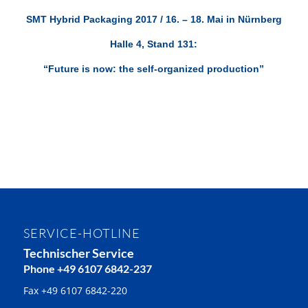
SMT Hybrid Packaging 2017 / 16. – 18. Mai in Nürnberg
Halle 4, Stand 131:
“Future is now: the self-organized production”
SERVICE-HOTLINE
Technischer Service
Phone +49 6107 6842-237
Fax +49 6107 6842-220