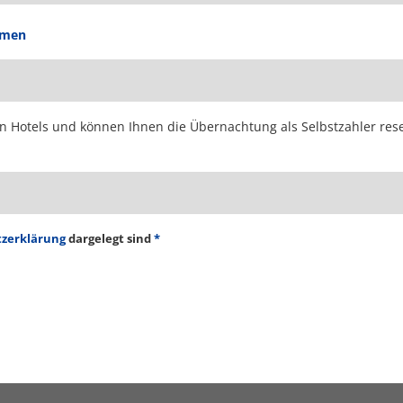
mmen
Hotels und können Ihnen die Übernachtung als Selbstzahler reserv
zerklärung
dargelegt sind
*