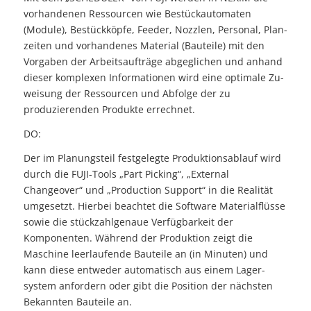
vorhandenen Ressourcen wie Bestückautomaten
(Module), Bestückköpfe, Feeder, Nozzlen, Personal, Plan­
zeiten und vorhandenes Material (Bauteile) mit den
Vorgaben der Arbeitsaufträge abgeglichen und anhand
dieser komplexen Informationen wird eine optimale Zu­
weisung der Ressourcen und Abfolge der zu
produzierenden Produkte errechnet.
DO:
Der im Planungsteil festgelegte Produktionsablauf wird
durch die FUJI-Tools „Part Picking“, „External
Changeover“ und „Production Support“ in die Realität
umgesetzt. Hierbei beachtet die Software Materialflüsse
sowie die stückzahlgenaue Verfüg­barkeit der
Komponenten. Während der Produktion zeigt die
Maschine leerlaufende Bauteile an (in Minuten) und
kann diese entweder automatisch aus einem Lager­
system anfordern oder gibt die Position der nächsten
Bekannten Bauteile an.