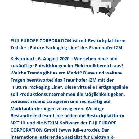
FUJI EUROPE CORPORATION ist mit Bestückplattform
Teil der „Future Packaging Line“ des Fraunhofer IZM
Kelsterbach, 6. August 2020
– Wie sehen neue und
zukünftige Entwicklungen im Elektronikbereich aus?
Welche Trends gibt es am Markt? Diese und weitere
Fragen beantwortet das Fraunhofer IZM mit der
„Future Packaging Line“. Diese virtuelle Fertigungslinie
soll Produktionsunternehmen die Möglichkeit geben,
vorausschauend zu agieren und rechtzeitig auf
Marktanforderungen zu reag­ieren. Wichtige
Bestandteile dieser Linie bilden die Bestückplattform
NXT-III und die NEXIM-Software der FUJI EUROPE
CORPORATION GmbH (
www.fuji-euro.de
). Der
international agierende Spezialist für Elek­tronik-