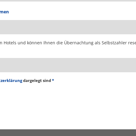
mmen
Hotels und können Ihnen die Übernachtung als Selbstzahler reserv
zerklärung
dargelegt sind
*