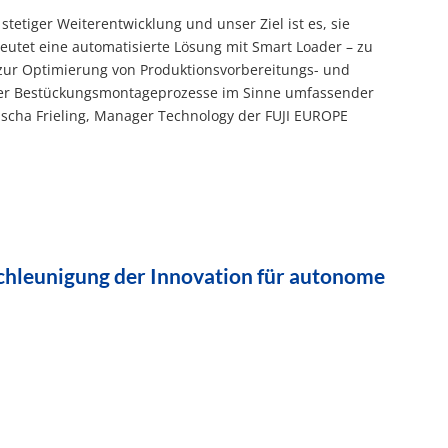
stetiger Weiterentwicklung und unser Ziel ist es, sie
eutet eine automatisierte Lösung mit Smart Loader – zu
e zur Optimierung von Produktionsvorbereitungs- und
ler Bestückungsmontageprozesse im Sinne umfassender
Sascha Frieling, Manager Technology der FUJI EUROPE
leunigung der Innovation für autonome