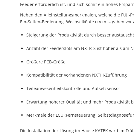
Feeder erforderlich ist, und sich somit ein hohes Ersparn
Neben den Alleinstellungsmerkmalen, welche die FUJI-Pr
Ein-Seiten-Bedienung, Wechselköpfe u.v.m. – gaben vor
Steigerung der Produktivität durch besser austausc
Anzahl der Feederslots am NXTR-S ist höher als am NX
Größere PCB-Größe
Kompatibilität der vorhandenen NXTIII-Zuführung
Teileanwesenheitskontrolle und Aufsetzsensor
Erwartung höherer Qualität und mehr Produktivität be
Merkmale der LCU (Fernsteuerung, Selbstdiagnosefun
Die Installation der Lösung im Hause KATEK wird im Frü