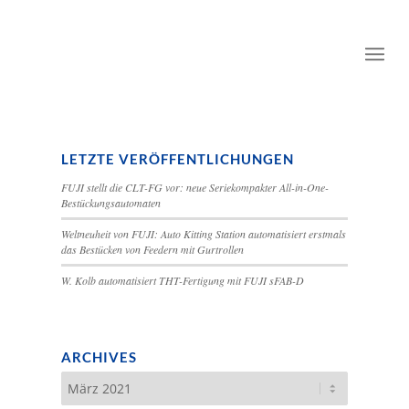
LETZTE VERÖFFENTLICHUNGEN
FUJI stellt die CLT-FG vor: neue Seriekompakter All-in-One-
Bestückungsautomaten
Weltneuheit von FUJI: Auto Kitting Station automatisiert erstmals
das Bestücken von Feedern mit Gurtrollen
W. Kolb automatisiert THT-Fertigung mit FUJI sFAB-D
ARCHIVES