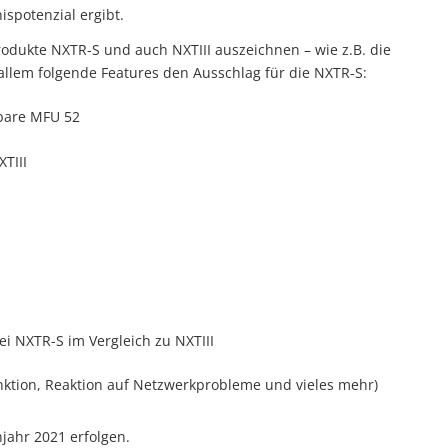
ispotenzial ergibt.
odukte NXTR-S und auch NXTIII auszeichnen – wie z.B. die
 allem folgende Features den Ausschlag für die NXTR-S:
hbare MFU 52
TIII
i NXTR-S im Vergleich zu NXTIII
ktion, Reaktion auf Netzwerkprobleme und vieles mehr)
hjahr 2021 erfolgen.