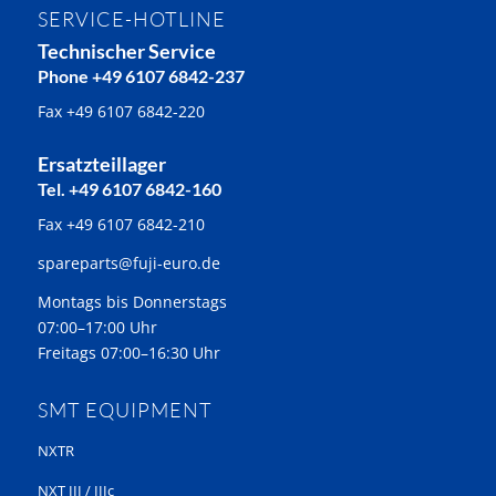
SERVICE-HOTLINE
Technischer Service
Phone +49 6107 6842-237
Fax +49 6107 6842-220
Ersatzteillager
Tel. +49 6107 6842-160
Fax +49 6107 6842-210
spareparts@fuji-euro.de
Montags bis Donnerstags
07:00–17:00 Uhr
Freitags 07:00–16:30 Uhr
SMT EQUIPMENT
NXTR
NXT III / IIIc