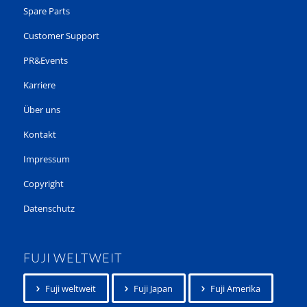
Spare Parts
Customer Support
PR&Events
Karriere
Über uns
Kontakt
Impressum
Copyright
Datenschutz
FUJI WELTWEIT
Fuji weltweit
Fuji Japan
Fuji Amerika