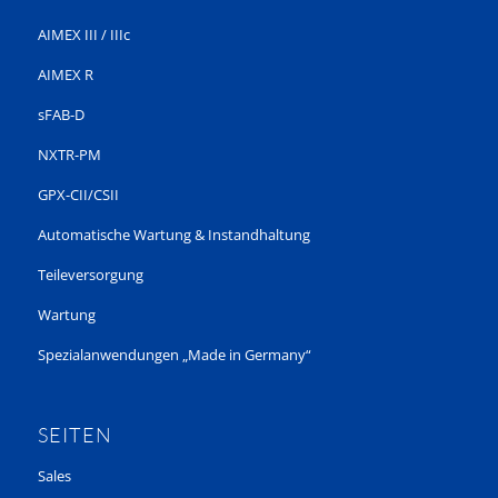
AIMEX III / IIIc
AIMEX R
sFAB-D
NXTR-PM
GPX-CII/CSII
Automatische Wartung & Instandhaltung
Teileversorgung
Wartung
Spezialanwendungen „Made in Germany“
SEITEN
Sales