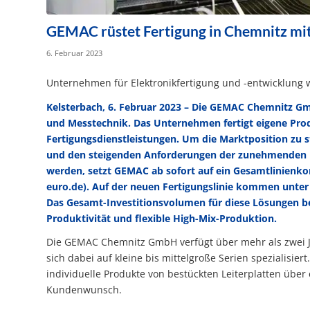
GEMAC rüstet Fertigung in Chemnitz mit
6. Februar 2023
Unternehmen für Elektronikfertigung und -entwicklung 
Kelsterbach, 6. Februar 2023 – Die GEMAC Chemnitz G
und Messtechnik. Das Unterneh­men fertigt eigene Pr
Fertigungsdienstleistungen. Um die Marktposition zu 
und den steigenden Anforderungen der zunehmenden Mi
werden, setzt GEMAC ab sofort auf ein Gesamtlinie
euro.de
). Auf der neuen Ferti­gungslinie kommen unte
Das Gesamt-Investitionsvolumen für diese Lösungen bet
Produktivität und flexible High-Mix-Produktion.
Die GEMAC Chemnitz GmbH verfügt über mehr als zwei J
sich dabei auf kleine bis mittelgroße Serien spezialisie
individuelle Produkte von bestückten Leiterplatten übe
Kundenwunsch.