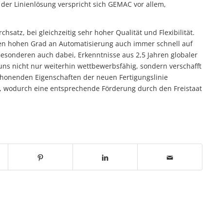
r Linienlösung verspricht sich GEMAC vor allem,
hsatz, bei gleichzeitig sehr hoher Qualität und Flexibilität.
nen hohen Grad an Automatisierung auch immer schnell auf
Besonderen auch dabei, Erkenntnisse aus 2,5 Jahren globaler
uns nicht nur weiterhin wettbewerbsfähig, sondern verschafft
chonenden Eigenschaften der neuen Fertigungslinie
, wodurch eine entsprechende Förderung durch den Freistaat