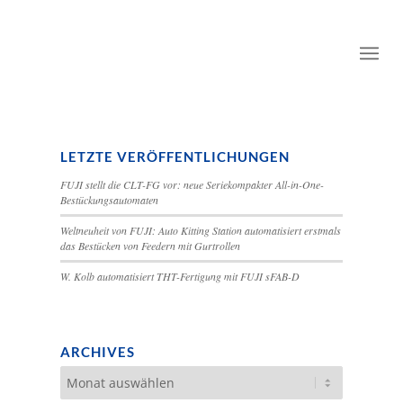
LETZTE VERÖFFENTLICHUNGEN
FUJI stellt die CLT-FG vor: neue Seriekompakter All-in-One-
Bestückungsautomaten
Weltneuheit von FUJI: Auto Kitting Station automatisiert erstmals
das Bestücken von Feedern mit Gurtrollen
W. Kolb automatisiert THT-Fertigung mit FUJI sFAB-D
ARCHIVES