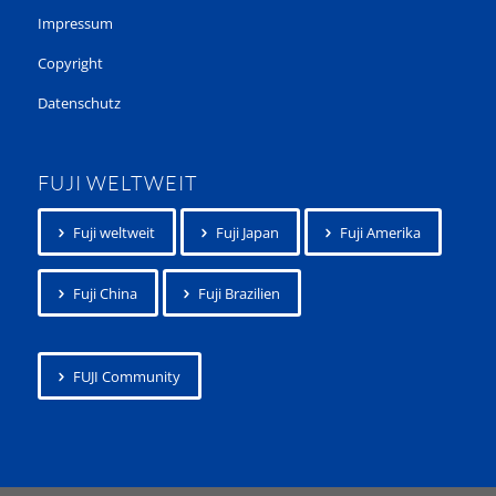
Impressum
Copyright
Datenschutz
FUJI WELTWEIT
Fuji weltweit
Fuji Japan
Fuji Amerika
Fuji China
Fuji Brazilien
FUJI Community