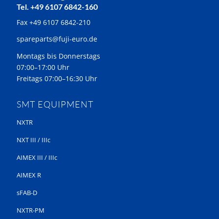
Tel. +49 6107 6842-160
Fax +49 6107 6842-210
spareparts@fuji-euro.de
Montags bis Donnerstags
07:00–17:00 Uhr
Freitags 07:00–16:30 Uhr
SMT EQUIPMENT
NXTR
NXT III / IIIc
AIMEX III / IIIc
AIMEX R
sFAB-D
NXTR-PM