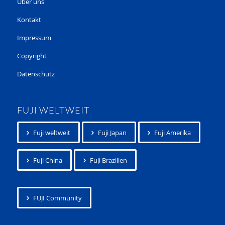
Über uns
Kontakt
Impressum
Copyright
Datenschutz
FUJI WELTWEIT
Fuji weltweit
Fuji Japan
Fuji Amerika
Fuji China
Fuji Brazilien
FUJI Community