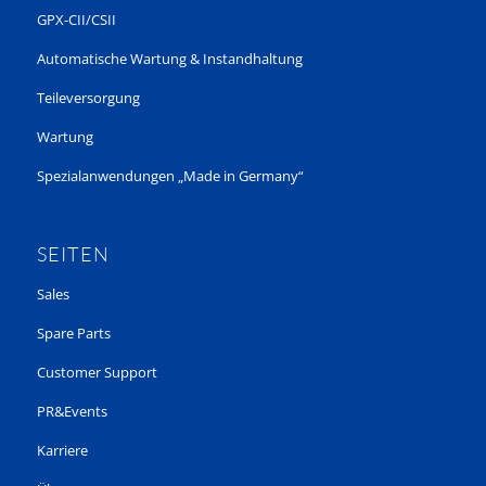
GPX-CII/CSII
Automatische Wartung & Instandhaltung
Teileversorgung
Wartung
Spezialanwendungen „Made in Germany“
SEITEN
Sales
Spare Parts
Customer Support
PR&Events
Karriere