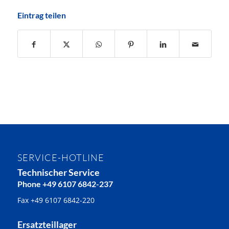
Eintrag teilen
SERVICE-HOTLINE
Technischer Service
Phone +49 6107 6842-237
Fax +49 6107 6842-220
Ersatzteillager