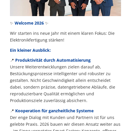
✨
Welcome 2026
✨
Wir starten ins neue Jahr mit einem klaren Fokus: Die
Elektronikfertigung stärken!
Ein kleiner Ausblick:
📍
Produktivität durch Automatisierung
Unsere Weiterentwicklungen zielen darauf ab,
Bestückungsprozesse intelligenter und robuster zu
gestalten. Nicht Geschwindigkeit allein entscheidet
dabei, sondern präzise, datengetriebene Abläufe, die
reproduzierbare Qualität ermöglichen und
Produktionsziele zuverlässig absichern.
📍
Kooperation für ganzheitliche Systeme
Der enge Dialog mit Kunden und Partnern ist für uns
gelebte Praxis. 2026 bauen wir diesen Ansatz weiter aus
– im Sinne vernetzter Smart-Factory-Konzepte, offener