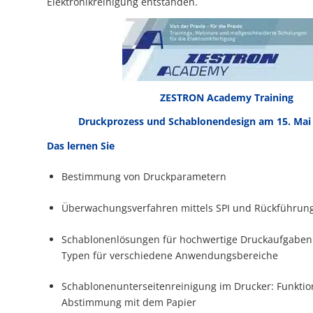
Elektronikreinigung entstanden.
ZESTRON Academy Training
Druckprozess und Schablonendesign am 15. Mai 
Das lernen Sie
Bestimmung von Druckparametern
Überwachungsverfahren mittels SPI und Rückführun
Schablonenlösungen für hochwertige Druckaufgaben
Typen für verschiedene Anwendungsbereiche
Schablonenunterseitenreinigung im Drucker: Funkti
Abstimmung mit dem Papier