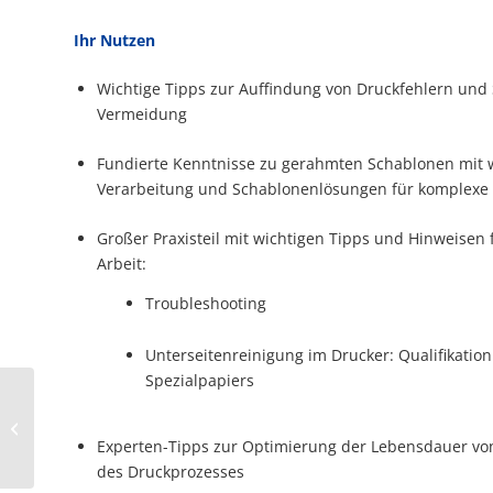
Ihr Nutzen
Wichtige Tipps zur Auffindung von Druckfehlern und 
Vermeidung
Fundierte Kenntnisse zu gerahmten Schablonen mit
Verarbeitung und Schablonenlösungen für komplexe
Großer Praxisteil mit wichtigen Tipps und Hinweisen f
Arbeit:
Troubleshooting
Unterseitenreinigung im Drucker: Qualifikatio
Spezialpapiers
FUJI EUROPE
CORPORATION GmbH
auf der SMTconnect
Experten-Tipps zur Optimierung der Lebensdauer v
2019
des Druckprozesses