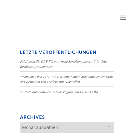
LETZTE VERÖFFENTLICHUNGEN
FUJI stellt die CLT-FG vor: neue Seriekompakter All-in-One-
Bestückungsautomaten
Weltneuheit von FUJI: Auto Kitting Station automatisiert erstmals
das Bestücken von Feedern mit Gurtrollen
W. Kolb automatisiert THT-Fertigung mit FUJI sFAB-D
ARCHIVES