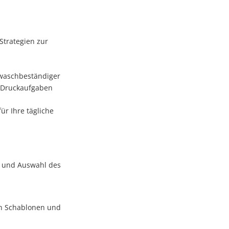
Strategien zur
 waschbeständiger
 Druckaufgaben
ür Ihre tägliche
n und Auswahl des
on Schablonen und