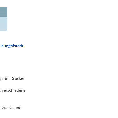
in Ingolstadt
g zum Drucker
: verschiedene
onsweise und