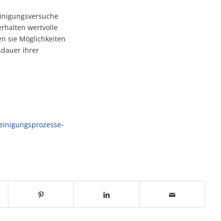
einigungsversuche
rhalten wertvolle
en sie Möglichkeiten
sdauer ihrer
einigungsprozesse-