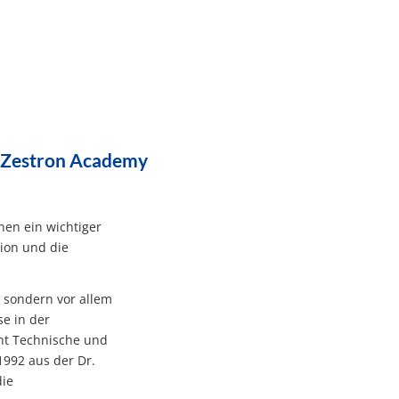
r Zestron Academy
nen ein wichtiger
tion und die
 sondern vor allem
se in der
ht Technische und
1992 aus der Dr.
die