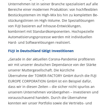
Unternehmen ist in sei­ner Branche spezialisiert auf alle
Be­reiche einer moder­nen Produktion: von hoch­flexiblen
Bestück­systemen im High-Mix bis hin zu kom­pletten Be­
stückungslinien im High-Volume. Die Speziallösungen
von FUJI basieren auf Inhouse-Entwicklungen,
kombiniert mit Standardkomponenten. Hochspezielle
Automatisierungsprozesse werden mit indivi­duellen
Hard- und Softwarelösungen realisiert.
FUJI in Deutschland tätigt Investitionen
„Gerade in der aktuellen Corona-Pandemie profitieren
wir mit unserer deutschen Dependance von der Stärke
unserer Muttergesellschaft. Die kürzliche
Übernahme der TOWER-FACTORY GmbH durch die FUJI
EUROPE CORPORATION GmbH ist ein Beispiel dafür,
dass wir in diesen Zeiten – die sicher nicht spurlos an
unserem Unter­nehmen vorübergehen – investieren und
vorausschauend handeln. Durch die Übernahme
konnten wir unser Portfolio sowie die Vertriebs- und