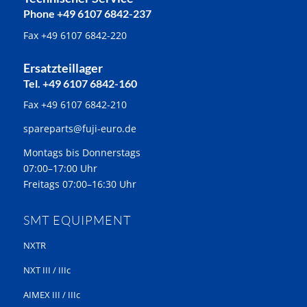
Phone +49 6107 6842-237
Fax +49 6107 6842-220
Ersatzteillager
Tel. +49 6107 6842-160
Fax +49 6107 6842-210
spareparts@fuji-euro.de
Montags bis Donnerstags
07:00–17:00 Uhr
Freitags 07:00–16:30 Uhr
SMT EQUIPMENT
NXTR
NXT III / IIIc
AIMEX III / IIIc