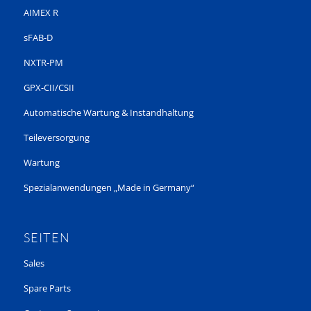
AIMEX R
sFAB-D
NXTR-PM
GPX-CII/CSII
Automatische Wartung & Instandhaltung
Teileversorgung
Wartung
Spezialanwendungen „Made in Germany“
SEITEN
Sales
Spare Parts