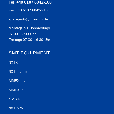
Tel. +49 6107 6842-160
Fax +49 6107 6842-210
spareparts@fuji-euro.de
Montags bis Donnerstags
07:00–17:00 Uhr
Freitags 07:00–16:30 Uhr
SMT EQUIPMENT
NXTR
NXT III / IIIc
AIMEX III / IIIc
AIMEX R
sFAB-D
NXTR-PM