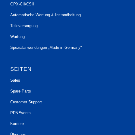
GPX-CII/CSII
Automatische Wartung & Instandhaltung
Teileversorgung
Wartung
Spezialanwendungen „Made in Germany“
SEITEN
Sales
Spare Parts
Customer Support
PR&Events
Karriere
Über uns