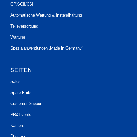
GPX-CII/CSII
Automatische Wartung & Instandhaltung
Teileversorgung
Wartung
Spezialanwendungen „Made in Germany“
SEITEN
Sales
Spare Parts
Customer Support
PR&Events
Karriere
Über uns