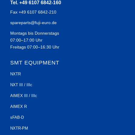
Tel. +49 6107 6842-160
Fax +49 6107 6842-210
spareparts@fuji-euro.de
Montags bis Donnerstags
07:00–17:00 Uhr
Freitags 07:00–16:30 Uhr
SMT EQUIPMENT
NXTR
NXT III / IIIc
AIMEX III / IIIc
AIMEX R
sFAB-D
NXTR-PM